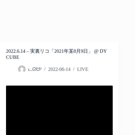
2022.6.14 – 実裏リコ「2021年某8月9日」 @ DY
CUBE
ᓚᘏᗢ²
2022-06-14
LIVE