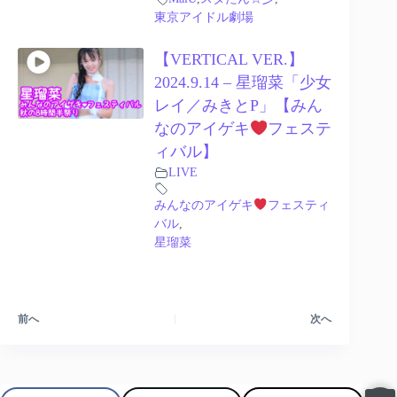
東京アイドル劇場
【VERTICAL VER.】
2024.9.14 – 星瑠菜「少女
レイ／みきとP」【みん
なのアイゲキ
フェステ
ィバル】
LIVE
みんなのアイゲキ
フェスティ
バル
,
星瑠菜
前へ
次へ