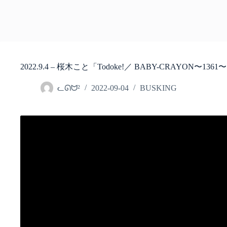
2022.9.4 – 桜木こと「Todoke!／ BABY-CRAYON〜1
ᓚᘏᗢ²
2022-09-04
BUSKING