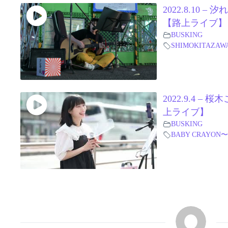
2022.8.10
【路上ライブ】
BUSKING
SHIMOKITAZAW
2022.9.4 –
上ライブ】
BUSKING
BABY CRAYON〜