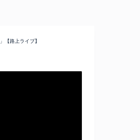
361〜」【路上ライブ】