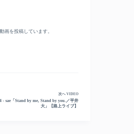
〉
動画を投稿しています。
次へ
VIDEO
.4 - sae「Stand by me, Stand by you.／平井
大」【路上ライブ】