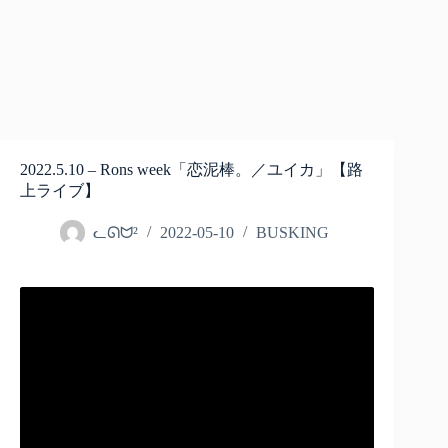
2022.5.10 – Rons week「恋泥棒。／ユイカ」【路
上ライブ】
ᓚᘏᗢ²
2022-05-10
BUSKING