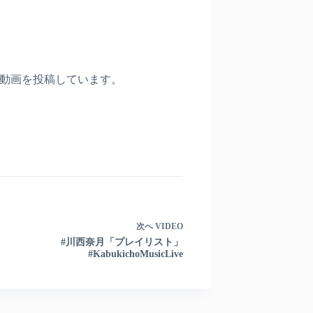
〉
動画を投稿しています。
次へ
VIDEO
#川西奈月「プレイリスト」
#KabukichoMusicLive