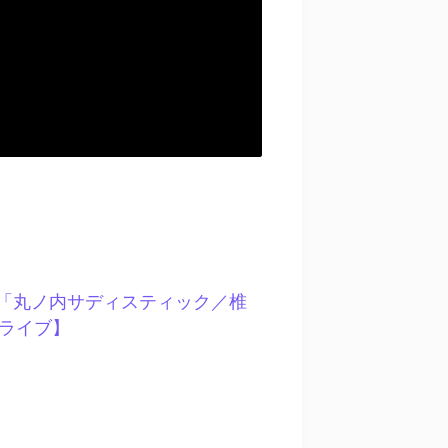
 Soala「丸ノ内サディスティック／椎
ライブ】