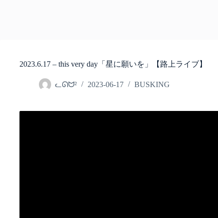
2023.6.17 – this very day「星に願いを」【路上ライブ】
ᓚᘏᗢ²
2023-06-17
BUSKING