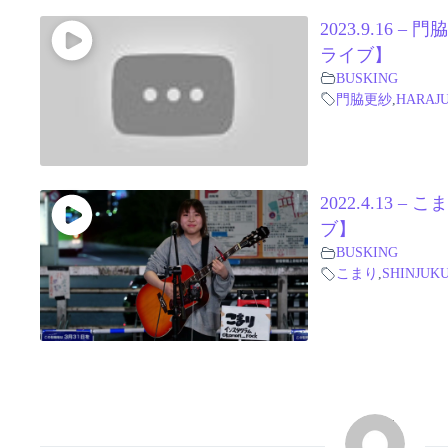
2023.9.16
ライブ】
BUSKING
門脇更紗
,
HARAJ
2022.4.13
ブ】
BUSKING
こまり
,
SHINJUK