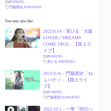
BUSKING
門脇更紗
,
HARAJUKU
You may also like
2022.8.14 – 茉ひる「大阪
LOVER／DREAMS
COME TRUE」【路上ラ
イブ】
BUSKING
茉ひる
,
SHINJUKU
2023.9.16 – 門脇更紗「ね
ぇバディ」【路上ライ
ブ】
BUSKING
門脇更紗
,
HARAJUKU
2022.10.1 – 一華「明日へ