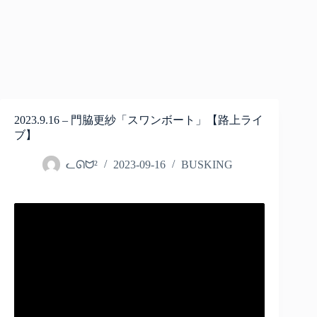
2023.9.16 – 門脇更紗「スワンボート」【路上ライ
ブ】
ᓚᘏᗢ²
2023-09-16
BUSKING