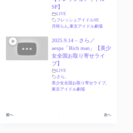
SP】
LIVE
フレッシュアイドルSP
,
月咲らん
,
東京アイドル劇場
2025.9.14 – さら／
aespa「Rich man」【美少
女全国お取り寄せライ
ブ】
LIVE
さら
,
美少女全国お取り寄せライブ
,
東京アイドル劇場
前へ
次へ