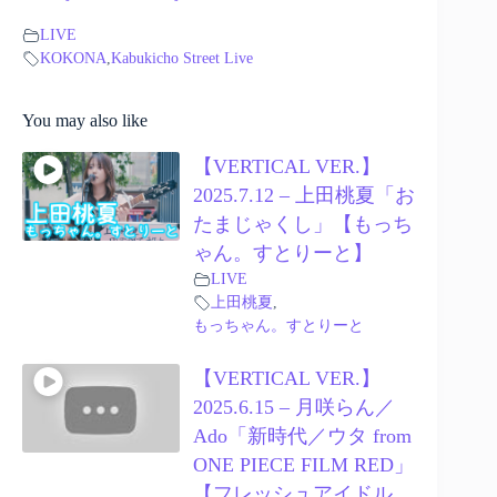
LIVE
KOKONA
,
Kabukicho Street Live
You may also like
【VERTICAL VER.】
2025.7.12 – 上田桃夏「お
たまじゃくし」【もっち
ゃん。すとりーと】
LIVE
上田桃夏
,
もっちゃん。すとりーと
【VERTICAL VER.】
2025.6.15 – 月咲らん／
Ado「新時代／ウタ from
ONE PIECE FILM RED」
【フレッシュアイドル