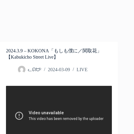
2024.3.9 – KOKONA「もしも僕に／関取花」
【Kabukicho Street Live】
ᓚᘏᗢ²
2024-03-09
LIVE