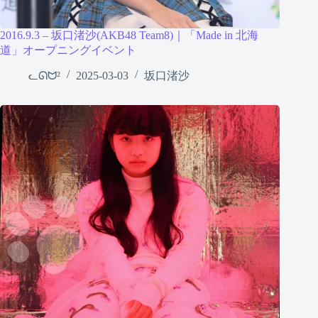
2016.9.3 – 坂口渚沙(AKB48 Team8)｜「Made in 北海
道」オープニングイベント
ᓚᘏᗢ²
2025-03-03
坂口渚沙