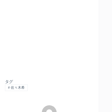
タグ
#
佐々木希