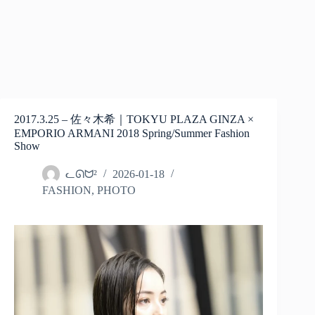
2017.3.25 – 佐々木希｜TOKYU PLAZA GINZA ×
EMPORIO ARMANI 2018 Spring/Summer Fashion
Show
ᓚᘏᗢ²
2026-01-18
FASHION
,
PHOTO