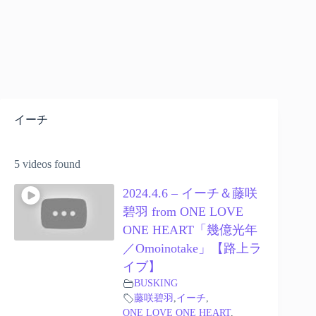
イーチ
5 videos found
2024.4.6 – イーチ＆藤咲
碧羽 from ONE LOVE
ONE HEART「幾億光年
／Omoinotake」【路上ラ
イブ】
BUSKING
藤咲碧羽
,
イーチ
,
ONE LOVE ONE HEART
,