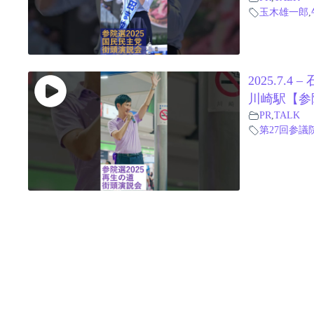
玉木雄一郎
,
2025.7.
川崎駅【参院
PR
,
TALK
第27回参議