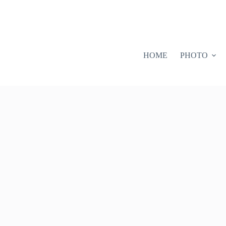
HOME
PHOTO