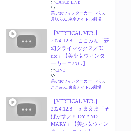
DANCE
,
LIVE
美少女ウィンターカーニバル
,
月咲らん
,
東京アイドル劇場
【VERTICAL VER.】
2024.12.8 – ここみん「夢
幻クライマックス／℃-
ute」【美少女ウィンタ
ーカーニバル】
LIVE
美少女ウィンターカーニバル
,
ここみん
,
東京アイドル劇場
【VERTICAL VER.】
2024.12.8 – えまえま「そ
ばかす／JUDY AND
MARY」【美少女ウィン