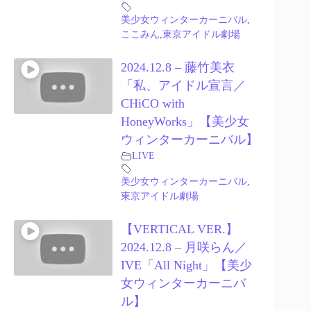
美少女ウィンターカーニバル
,
ここみん
,
東京アイドル劇場
2024.12.8 – 藤竹美衣
「私、アイドル宣言／
CHiCO with
HoneyWorks」【美少女
ウィンターカーニバル】
LIVE
美少女ウィンターカーニバル
,
東京アイドル劇場
【VERTICAL VER.】
2024.12.8 – 月咲らん／
IVE「All Night」【美少
女ウィンターカーニバ
ル】