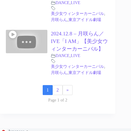
DANCE
,
LIVE
美少女ウィンターカーニバル
,
月咲らん
,
東京アイドル劇場
2024.12.8 – 月咲らん／
IVE「I AM」【美少女ウ
ィンターカーニバル】
DANCE
,
LIVE
美少女ウィンターカーニバル
,
月咲らん
,
東京アイドル劇場
1
2
»
Page 1 of 2