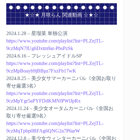
★☆★ 月咲らん 関連動画 ☆★☆
2024.1.28 – 星瑠菜 単独公演
https://www.youtube.com/playlist?list=PLZejTL-
9czMqN7IUg6Dxtm9ar-PbsPzSk
2024.6.16 – フレッシュアイドルSP
https://www.youtube.com/playlist?list=PLZejTL-
9czMpBoayb9jBBpz7FxzFb17wK
2024.8.25 – 美少女サマーカーニバル《全国お取り
寄せ厳選3名》
https://www.youtube.com/playlist?list=PLZejTL-
9czMpYgr5aPYFDdKMNfPWlJpRx
2024.11.24 – 美少女オータムカーニバル《全国お
取り寄せ厳選9名》
https://www.youtube.com/playlist?list=PLZejTL-
9czMqTpbp0BFAg6QNG2a7P6arW
2024.12.8 – 美少女ウィンターカーニバル《全国お