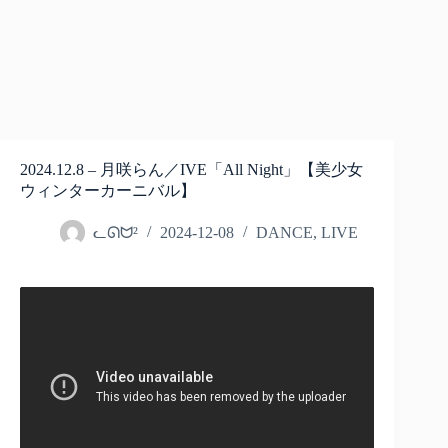
2024.12.8 – 月咲らん／IVE「All Night」【美少女
ウィンターカーニバル】
ᓚᘏᗢ²
2024-12-08
DANCE
,
LIVE