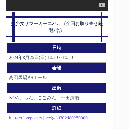
美少女サマーカーニバル《全国お取り寄せ厳
選3名》
日時
2024年8月25日(日) 10:20～10:50
会場
高田馬場BSホール
出演
NOA、らん、ここみん ※出演順
詳細
https://t.livepocket.jp/e/igeki202480250000