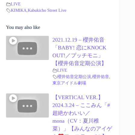
LIVE
KIMIKA
,
Kabukicho Street Live
You may also like
2021.12.19 – 櫻井佑音
「BABY! 恋にKNOCK
OUT!／プッチモニ」
【櫻井佑音定期公演】
LIVE
櫻井佑音定期公演
,
櫻井佑音
,
東京アイドル劇場
【VERTICAL VER.】
2024.3.24 – ここみん「#
超絶かわいい／
mona（CV：夏川椎
菜）」【みんなのアイゲ