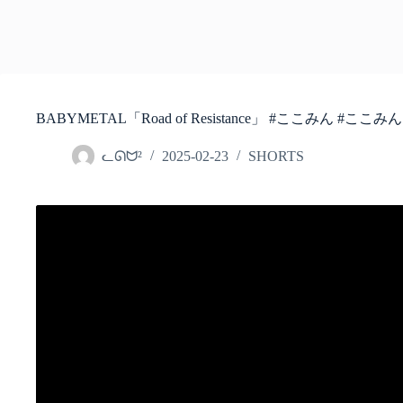
BABYMETAL「Road of Resistance」 #ここみん #こ
ᓚᘏᗢ²
2025-02-23
SHORTS