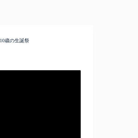
こみん10歳の生誕祭