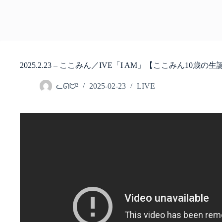
2025.2.23 – ここみん／IVE「I AM」【ここみん10歳の
ᓚᘏᗢ²
2025-02-23
LIVE