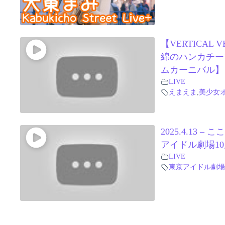
【VERTICAL V
綿のハンカチー
ムカーニバル】
LIVE
えまえま
,
美少女
2025.4.13 
アイドル劇場1
LIVE
東京アイドル劇場