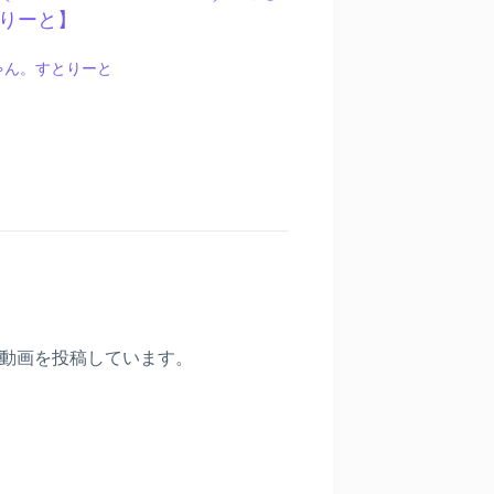
とりーと】
ゃん。すとりーと
〉
動画を投稿しています。