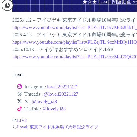
★☆★ Loveli 関連動画 
2025.4.12 – アイ♡ゲキ 東京アイドル劇場10周年記念ライ
https://www.youtube.com/playlist?list=PLZejTL-9czMo6Jl5
2025.4.13 – アイ♡ゲキ 東京アイドル劇場10周年記念ライ
https://www.youtube.com/playlist?list=PLZejTL-9czMrBIy1
2025.10.19 – アイゲキおすすめソロアイドルSP
https://www.youtube.com/playlist?list=PLZejTL-9czMoE9
Loveli
Instagram :
loveli20221127
Threads :
@loveli20221127
X :
@lovely_i28
TikTok :
@lovely.i28
LIVE
Loveli
,
東京アイドル劇場10周年記念ライブ