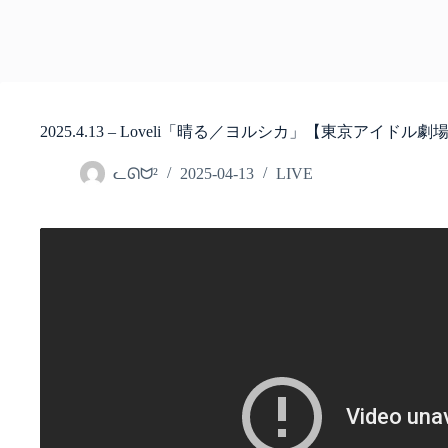
2025.4.13 – Loveli「晴る／ヨルシカ」【東京アイド
ᓚᘏᗢ²
2025-04-13
LIVE