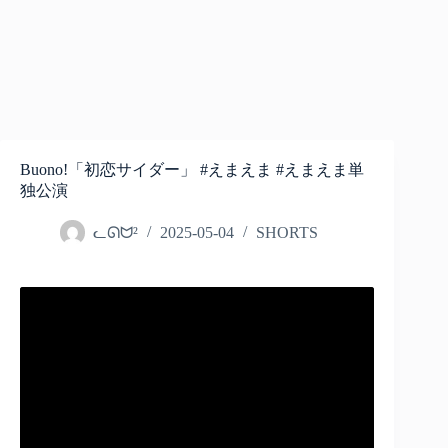
Buono!「初恋サイダー」 #えまえま #えまえま単
独公演
ᓚᘏᗢ²
2025-05-04
SHORTS