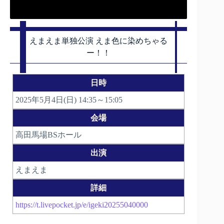
えまえま単独公演 えま色に染めちゃる
ー！！
日時
2025年5月4日(日) 14:35～15:05
会場
高田馬場BSホール
出演
えまえま
詳細
https://t.livepocket.jp/e/igeki20255040000