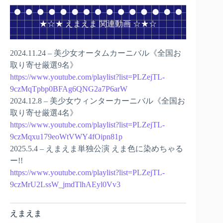
★☆★ えまえま 関連動画 ☆★☆
2024.11.24 – 美少女オータムカーニバル《全国お
取り寄せ厳選9名》
https://www.youtube.com/playlist?list=PLZejTL-
9czMqTpbp0BFAg6QNG2a7P6arW
2024.12.8 – 美少女ウィンターカーニバル《全国お
取り寄せ厳選4名》
https://www.youtube.com/playlist?list=PLZejTL-
9czMqxu179eoWtVWY4fOipn81p
2025.5.4 – えまえま単独公演 えま色に染めちゃる
ー!!
https://www.youtube.com/playlist?list=PLZejTL-
9czMrU2LssW_jmdTlhAEyl0Vv3
えまえま