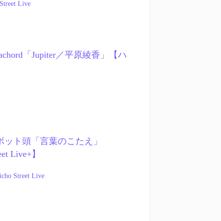
Street Live
Stellachord「Jupiter／平原綾香」【ハ
1 – ロボット頭「言葉のこたえ」
eet Live+】
cho Street Live