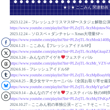
★☆★ ここみん 関連動画
2023.12.24 – フレッシュクリスマスSP〜スタジェ解散公演
https://www.youtube.com/playlist?list=PLZejTL-9czMojot
2023.12.24 – ソロスペ＋ダンチャレ～Xmas大増量SP～
https://www.youtube.com/playlist?list=PLZejTL-9czMosk14
2024.1.21 – ここみん【フレッシュアイドルSP】
https://www.youtube.com/playlist?list=PLZejTL-9czMpG
2024.3.24 – みんなのアイゲキ
フェスティバル
https://www.youtube.com/playlist?list=PLZejTL-9czMr_V
2024.6.16 – フレッシュアイドルSP
https://www.youtube.com/playlist?list=PLZejTL-9czMpBoa
2024.8.25 – 美少女サマーカーニバル《全国お取り寄せ厳
https://www.youtube.com/playlist?list=PLZejTL-9czMpYg
2024.9.14 – みんなのアイゲキ
フェスティバル 秋の8時
https://www.youtube.com/playlist?list=PLZejTL-9czMqTP
2024.10.27 – ここみん初の単独公演～どこ～？そこ～！こ