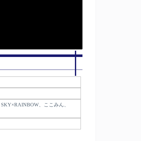
KY×RAINBOW、ここみん、