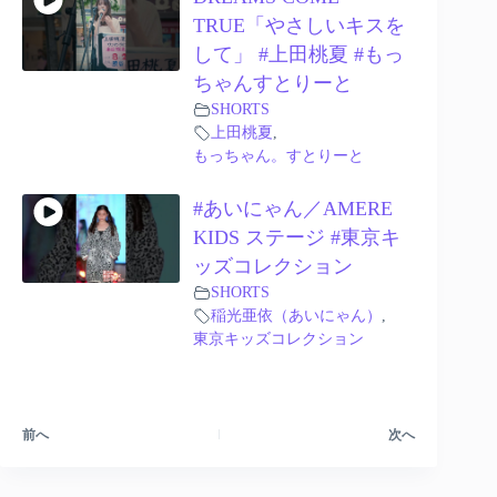
TRUE「やさしいキスを
して」 #上田桃夏 #もっ
ちゃんすとりーと
SHORTS
上田桃夏
,
もっちゃん。すとりーと
#あいにゃん／AMERE
KIDS ステージ #東京キ
ッズコレクション
SHORTS
稲光亜依（あいにゃん）
,
東京キッズコレクション
前へ
次へ