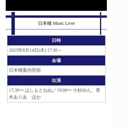
日本橋 Music Liver
日時
2025年8月14日(木) 17:30～
会場
日本橋案内所前
出演
17:30〜 はしもとねね／19:00〜 小杉ゆん、青
木ありあ ほか