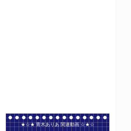
★☆★ 青木ありあ 関連動画 ☆★☆