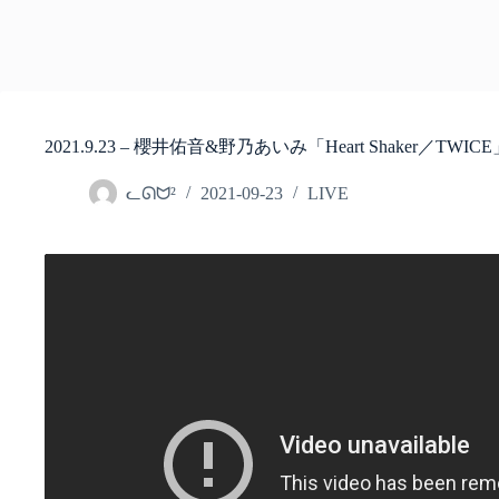
2021.9.23 – 櫻井佑音&野乃あいみ「Heart Shaker／TWIC
ᓚᘏᗢ²
2021-09-23
LIVE