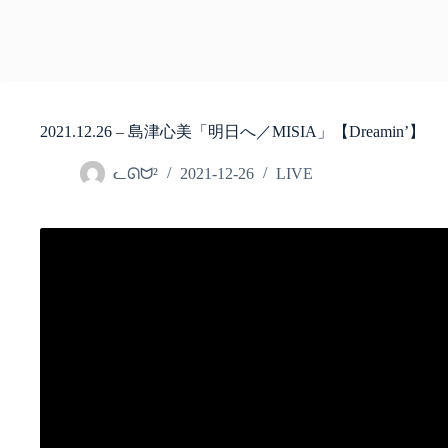
2021.12.26 – 島津心美「明日へ／MISIA」【Dreamin’】
ᓚᘏᗢ²
2021-12-26
LIVE