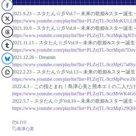
2021.9.23 – スタたん☆彡Vol.7～未来の歌姫&スター誕
https://www.youtube.com/playlist?list=PLZejTL-9czMoKUL
2021.10.9 – スタたん☆彡Vol.8～未来の歌姫&スター誕生～
https://www.youtube.com/playlist?list=PLZejTL-9czMqk3gJ
2021.11.13 – スタたん☆彡Vol.9～未来の歌姫&スター誕
https://www.youtube.com/playlist?list=PLZejTL-9czMqub
2021.12.26 – Dreamin
https://www.youtube.com/playlist?list=PLZejTL-9czMpG7a8S
2022.2.23 – スタたん☆彡Vol.13～未来の歌姫&スター誕
https://www.youtube.com/playlist?list=PLZejTL-9czMpPw
2022.4.3 – この指とまれ！島津心美と熊本エミの二人
https://www.youtube.com/playlist?list=PLZejTL-9czMrWK
2022.5.7 – スタたん☆彡Vol.16～未来の歌姫&スター誕生
https://www.youtube.com/playlist?list=PLZejTL-9czMqG
LIVE
島津心美