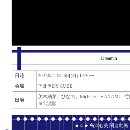
Dreamin
日時
2021年12年26日(日) 12:30〜
会場
下北沢DY CUBE
茂木結菜、ひなの、Michelle、HANA
出演
※出演順
★☆★ 島津心美 関連動画