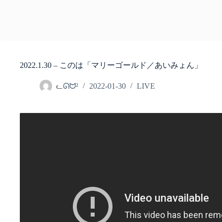
2022.1.30 – このは「マリーゴールド／あいみょん」
ᓚᘏᗢ²
2022-01-30
LIVE