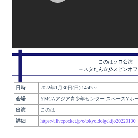
このはソロ公演
～スタたん☆彡スピンオフ
日時
2022年1月30日(日) 14:45～
会場
YMCAアジア青少年センター スペースYホ
出演
このは
詳細
https://t.livepocket.jp/e/tokyoidolgekijo20220130