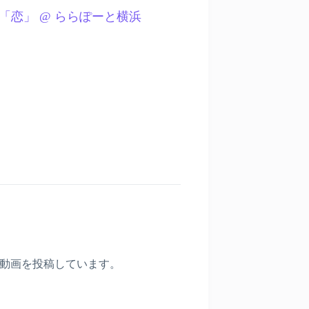
 asmi「恋」 @ ららぽーと横浜
〉
動画を投稿しています。