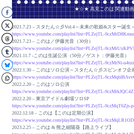
★☆★ 高見このは 関連動画
2021.7.23 – スタたん☆彡Vol.4～未来の歌姫&スター誕
https://www.youtube.com/playlist?list=PLZejTL-9czMrD8K
2021.7.23 – このは／伊藤光音（30分）
https://www.youtube.com/playlist?list=PLZejTL-9czMrUx
2021.11.7 -このは生誕公演（50分／ゲスト：伊藤光音）
https://www.youtube.com/playlist?list=PLZejTL-9czMrNi-
2022.1.30 – このはソロ公演～スタたん☆彡スピンオフ企
https://www.youtube.com/playlist?list=PLZejTL-9czMqblB
2022.2.20 – このはソロ公演
https://www.youtube.com/playlist?list=PLZejTL-9czMrkJQ
2022.2.20 – 東京アイドル劇場ソロSP
https://www.youtube.com/playlist?list=PLZejTL-9czMqT6Zj
2022.12.18 – このは【このは定期公演】
https://www.youtube.com/playlist?list=PLZejTL-9czMqL
2023.2.25 – このは & 熊之細陽葵【路上ライブ】