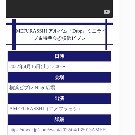
AMEFURASSHI アルバム『Drop』ミニライ
ブ＆特典会@横浜ビブレ
日時
2022年4月16日(土) 12:00〜
会場
横浜ビブレ Niigo広場
出演
AMEFURASSHI（アメフラっシ）
詳細
https://tower.jp/store/event/2022/04/135013AMEFU