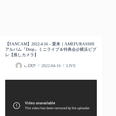
【FANCAM】2022.4.16 – 愛来｜AMEFURASSHI
アルバム『Drop』ミニライブ＆特典会@横浜ビブ
レ【推しカメラ】
ᓚᘏᗢ²
2022-04-16
LIVE