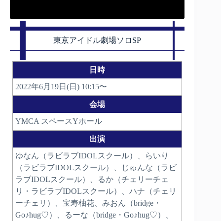
東京アイドル劇場ソロSP
日時
2022年6月19日(日) 10:15〜
会場
YMCA スペースYホール
出演
ゆなん（ラビラブIDOLスクール）、らいり
（ラビラブIDOLスクール）、じゅんな（ラビ
ラブIDOLスクール）、るか（チェリーチェ
リ・ラビラブIDOLスクール）、ハナ（チェリ
ーチェリ）、宝寿柚花、みおん（bridge・
Go♪hug♡）、るーな（bridge・Go♪hug♡）、