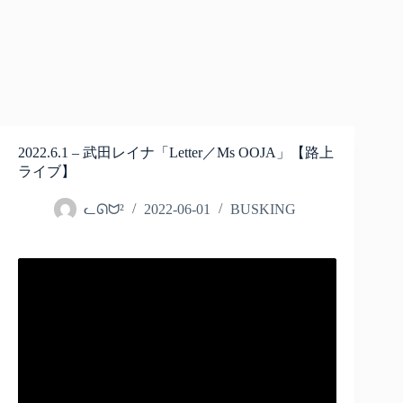
2022.6.1 – 武田レイナ「Letter／Ms OOJA」【路上
ライブ】
ᓚᘏᗢ²
2022-06-01
BUSKING