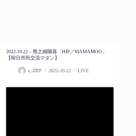
2022.10.22 – 熊之細陽葵「HIP／MAMAMOO」
【韓日市民交流マダン】
ᓚᘏᗢ²
2022-10-22
LIVE