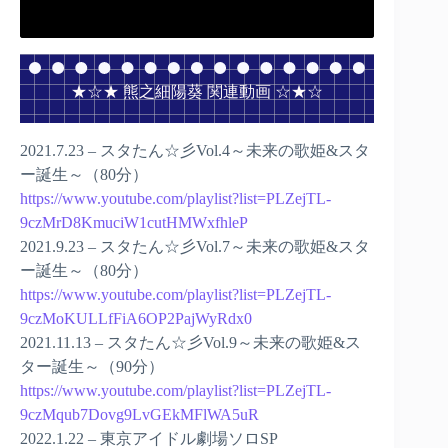
★☆★ 熊之細陽葵 関連動画 ☆★☆
2021.7.23 – スタたん☆彡Vol.4～未来の歌姫&スタ
ー誕生～（80分）
https://www.youtube.com/playlist?list=PLZejTL-
9czMrD8KmuciW1cutHMWxfhleP
2021.9.23 – スタたん☆彡Vol.7～未来の歌姫&スタ
ー誕生～（80分）
https://www.youtube.com/playlist?list=PLZejTL-
9czMoKULLfFiA6OP2PajWyRdx0
2021.11.13 – スタたん☆彡Vol.9～未来の歌姫&ス
ター誕生～（90分）
https://www.youtube.com/playlist?list=PLZejTL-
9czMqub7Dovg9LvGEkMFlWA5uR
2022.1.22 – 東京アイドル劇場ソロSP