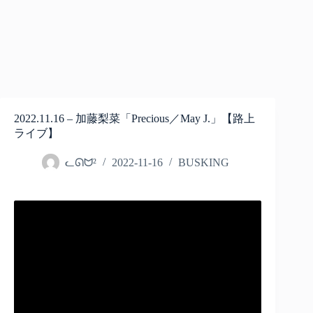
2022.11.16 – 加藤梨菜「Precious／May J.」【路上
ライブ】
ᓚᘏᗢ²
2022-11-16
BUSKING