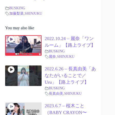
BUSKING
加藤梨菜
,
SHINJUKU
You may also like
2022.10.24 – 麗奈「ワン
ルーム」【路上ライブ】
BUSKING
麗奈
,
SHINJUKU
2022.6.26 – 長真由美「あ
なたがいることで／
Uru」【路上ライブ】
BUSKING
長真由美
,
SHINJUKU
2023.6.7 – 桜木こと
（BABY CRAYON〜