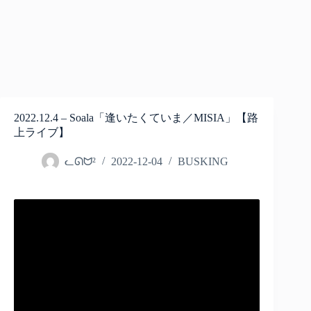
2022.12.4 – Soala「逢いたくていま／MISIA」【路
上ライブ】
ᓚᘏᗢ²
2022-12-04
BUSKING