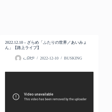
2022.12.10 – ざらめ「ふたりの世界／あいみょ
ん」【路上ライブ】
ᓚᘏᗢ²
2022-12-10
BUSKING