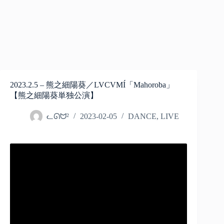
2023.2.5 – 熊之細陽葵／LVCVMÍ「Mahoroba」
【熊之細陽葵単独公演】
ᓚᘏᗢ²
2023-02-05
DANCE
,
LIVE