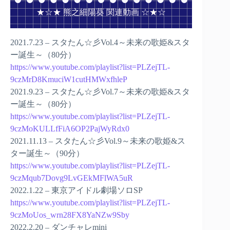
★☆★ 熊之細陽葵 関連動画 ☆★☆
2021.7.23 – スタたん☆彡Vol.4～未来の歌姫&スタ
ー誕生～（80分）
https://www.youtube.com/playlist?list=PLZejTL-
9czMrD8KmuciW1cutHMWxfhleP
2021.9.23 – スタたん☆彡Vol.7～未来の歌姫&スタ
ー誕生～（80分）
https://www.youtube.com/playlist?list=PLZejTL-
9czMoKULLfFiA6OP2PajWyRdx0
2021.11.13 – スタたん☆彡Vol.9～未来の歌姫&ス
ター誕生～（90分）
https://www.youtube.com/playlist?list=PLZejTL-
9czMqub7Dovg9LvGEkMFlWA5uR
2022.1.22 – 東京アイドル劇場ソロSP
https://www.youtube.com/playlist?list=PLZejTL-
9czMoUos_wrn28FX8YaNZw9Sby
2022.2.20 – ダンチャレmini