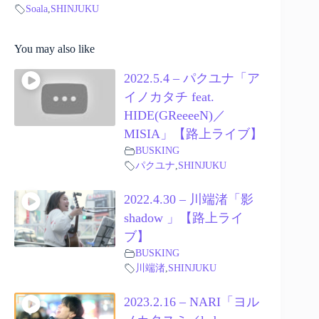
Soala
,
SHINJUKU
You may also like
2022.5.4 – パクユナ「ア
イノカタチ feat.
HIDE(GReeeeN)／
MISIA」【路上ライブ】
BUSKING
パクユナ
,
SHINJUKU
2022.4.30 – 川端渚「影
shadow 」【路上ライ
ブ】
BUSKING
川端渚
,
SHINJUKU
2023.2.16 – NARI「ヨル