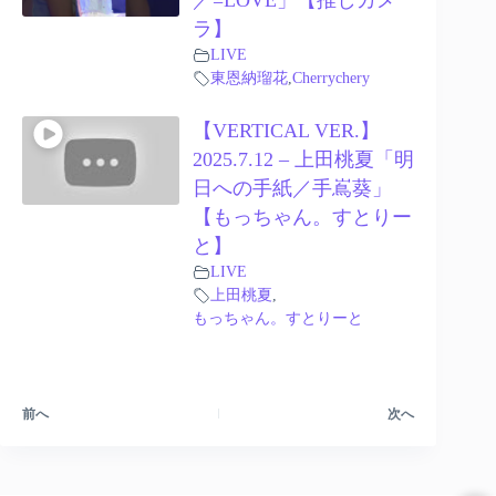
／=LOVE」【推しカメ
ラ】
LIVE
東恩納瑠花
,
Cherrychery
【VERTICAL VER.】
2025.7.12 – 上田桃夏「明
日への手紙／手嶌葵」
【もっちゃん。すとりー
と】
LIVE
上田桃夏
,
もっちゃん。すとりーと
前へ
次へ