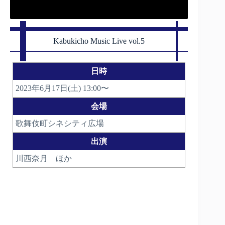
Kabukicho Music Live vol.5
日時
2023年6月17日(土) 13:00〜
会場
歌舞伎町シネシティ広場
出演
川西奈月 ほか