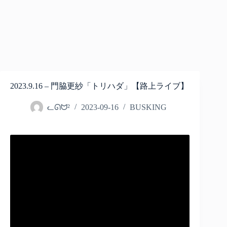
2023.9.16 – 門脇更紗「トリハダ」【路上ライブ】
ᓚᘏᗢ²
2023-09-16
BUSKING