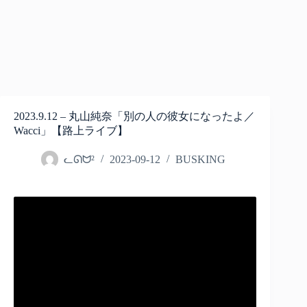
2023.9.12 – 丸山純奈「別の人の彼女になったよ／
Wacci」【路上ライブ】
ᓚᘏᗢ²
2023-09-12
BUSKING