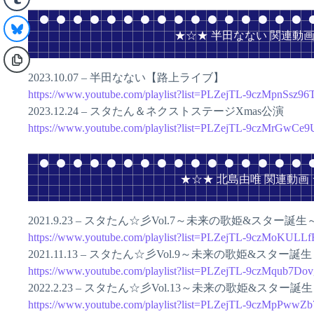
★☆★ 半田なない 関連動画
2023.10.07 – 半田なない【路上ライブ】
https://www.youtube.com/playlist?list=PLZejTL-9czMpnS
2023.12.24 – スタたん＆ネクストステージXmas公演
https://www.youtube.com/playlist?list=PLZejTL-9czMrGwC
★☆★ 北島由唯 関連動画
2021.9.23 – スタたん☆彡Vol.7～未来の歌姫&スター誕
https://www.youtube.com/playlist?list=PLZejTL-9czMoKUL
2021.11.13 – スタたん☆彡Vol.9～未来の歌姫&スター誕
https://www.youtube.com/playlist?list=PLZejTL-9czMqub
2022.2.23 – スタたん☆彡Vol.13～未来の歌姫&スター誕
https://www.youtube.com/playlist?list=PLZejTL-9czMpPw