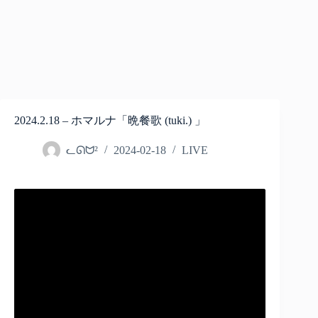
2024.2.18 – ホマルナ「晩餐歌 (tuki.) 」
ᓚᘏᗢ²
2024-02-18
LIVE