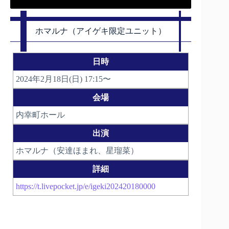
ホマルナ（アイゲキ限定ユニット）
日時
2024年2月18日(日) 17:15〜
会場
内幸町ホール
出演
ホマルナ（安達ほまれ、星瑠菜）
詳細
https://t.livepocket.jp/e/igeki202420180000