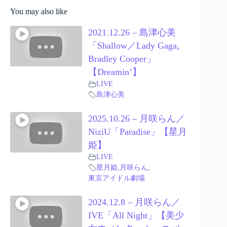
You may also like
2021.12.26 – 島津心美
「Shallow／Lady Gaga,
Bradley Cooper」
【Dreamin’】
LIVE
島津心美
2025.10.26 – 月咲らん／
NiziU「Paradise」【星月
姫】
LIVE
星月姫
,
月咲らん
,
東京アイドル劇場
2024.12.8 – 月咲らん／
IVE「All Night」【美少