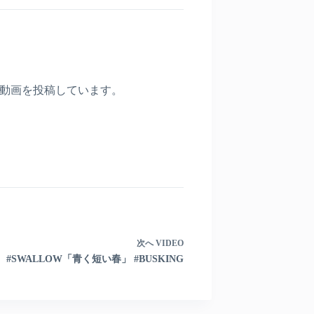
〉
動画を投稿しています。
次へ
VIDEO
#SWALLOW「青く短い春」 #BUSKING