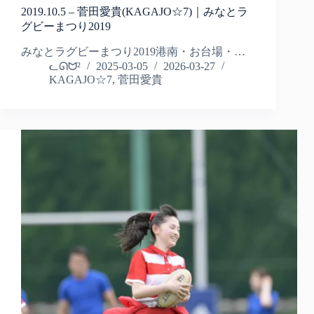
2019.10.5 – 菅田愛貴(KAGAJO☆7)｜みなとラ
グビーまつり2019
みなとラグビーまつり2019港南・お台場・…
ᓚᘏᗢ²
2025-03-05
2026-03-27
KAGAJO☆7
,
菅田愛貴