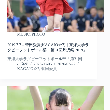
MUSIC
,
PHOTO
2019.7.7 – 菅田愛貴(KAGAJO☆7)｜東海大学ラ
グビーフットボール部「第31回丹沢祭 2019」
東海大学ラグビーフットボール部「第31回…
ᓚᘏᗢ²
2025-03-05
2026-03-27
KAGAJO☆7
,
菅田愛貴