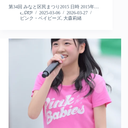
第34回 みなと区民まつり2015 日時 2015年…
ᓚᘏᗢ²
2025-03-06
2026-03-27
ピンク・ベイビーズ
,
大森莉緒