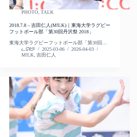
PHOTO
,
TALK
2018.7.8 – 吉田仁人(M!LK)｜東海大学ラグビー
フットボール部「第30回丹沢祭 2018」
東海大学ラグビーフットボール部「第30回…
ᓚᘏᗢ²
2025-03-06
2026-04-03
M!LK
,
吉田仁人