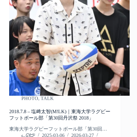
PHOTO
,
TALK
2018.7.8 – 塩﨑太智(M!LK)｜東海大学ラグビー
フットボール部「第30回丹沢祭 2018」
東海大学ラグビーフットボール部「第30回…
ᓚᘏᗢ²
2025-03-06
2026-03-27