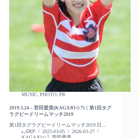
MUSIC
,
PHOTO
,
PR
2019.3.24 – 菅田愛貴(KAGAJO☆7)｜第1回タグ
ラグビードリームマッチ2019
第1回タグラグビードリームマッチ2019 日…
ᓚᘏᗢ²
2025-03-05
2026-03-27
KAGAJO☆7
,
菅田愛貴