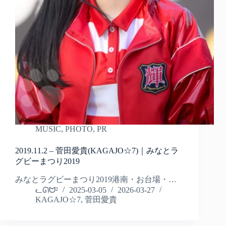
MUSIC
,
PHOTO
,
PR
2019.11.2 – 菅田愛貴(KAGAJO☆7)｜みなとラ
グビーまつり2019
みなとラグビーまつり2019港南・お台場・…
ᓚᘏᗢ²
2025-03-05
2026-03-27
KAGAJO☆7
,
菅田愛貴