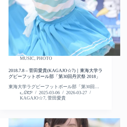
MUSIC
,
PHOTO
2018.7.8 – 菅田愛貴(KAGAJO☆7)｜東海大学ラ
グビーフットボール部「第30回丹沢祭 2018」
東海大学ラグビーフットボール部「第30回…
ᓚᘏᗢ²
2025-03-06
2026-03-27
KAGAJO☆7
,
菅田愛貴