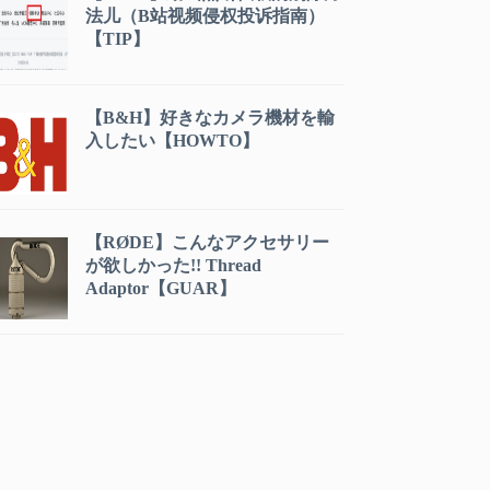
法儿（B站视频侵权投诉指南）
【TIP】
【B&H】好きなカメラ機材を輸
入したい【HOWTO】
【RØDE】こんなアクセサリー
が欲しかった!! Thread
Adaptor【GUAR】