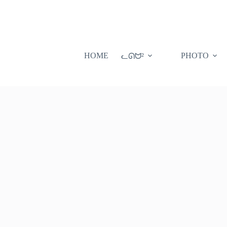
HOME
PHOTO
ᓚᘏᗢ²