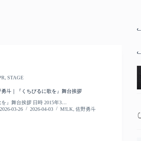
ᓚ
ᓚ
PR
,
STAGE
4 – 佐野勇斗｜『くちびるに歌を』舞台挨拶
』舞台挨拶 日時 2015年3…
2026-03-26
2026-04-03
M!LK
,
佐野勇斗