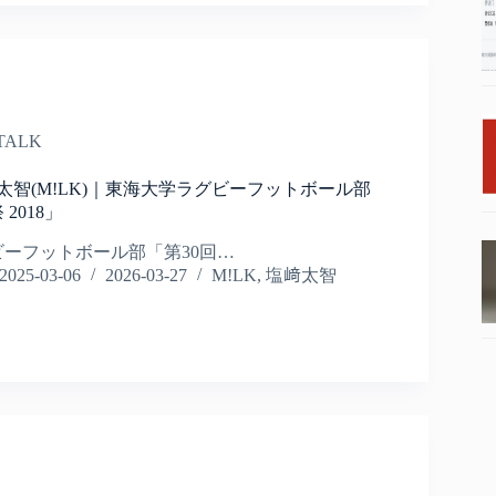
TALK
– 塩﨑太智(M!LK)｜東海大学ラグビーフットボール部
2018」
ーフットボール部「第30回…
2025-03-06
2026-03-27
M!LK
,
塩﨑太智