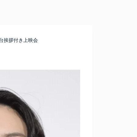
 舞台挨拶付き上映会