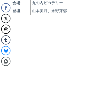
会場
丸の内ピカデリー
登壇
山本美月、永野芽郁