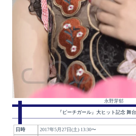
永野芽郁
『ピーチガール』大ヒット記念 舞
日時
2017年5月27日(土) 13:30〜