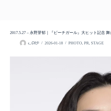
2017.5.27 – 永野芽郁｜『ピーチガール』大ヒット記念
ᓚᘏᗢ²
2026-01-18
PHOTO
,
PR
,
STAGE