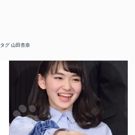
タグ
山田杏奈