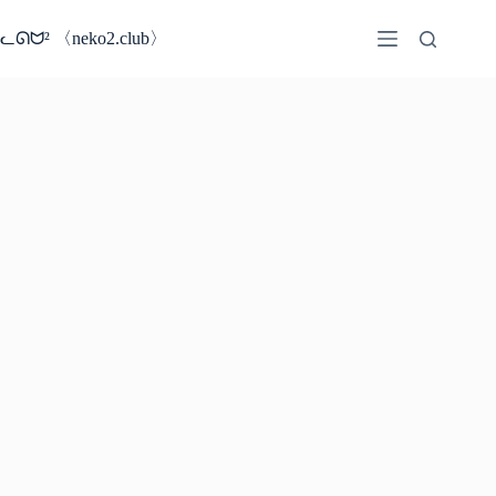
コ
ン
ᓚᘏᗢ² 〈neko2.club〉
テ
ン
ツ
へ
ス
キ
ッ
プ