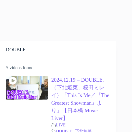
DOUBLE.
5 videos found
2024.12.19 – DOUBLE.
（下北姫菜、桜田ミレ
イ）「This Is Me／『The
Greatest Showman』よ
り」【日本橋 Music
Liver】
LIVE
DOUBLE.
,
下北姫菜
,