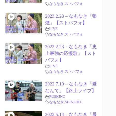
なもなき
,
ストパフォ
2023.2.23 – なもなき「狼
煙」【ストパフォ】
LIVE
なもなき
,
ストパフォ
2023.2.23 – なもなき「史
上最強の応援歌」【スト
パフォ】
LIVE
なもなき
,
ストパフォ
2022.7.10 – なもなき「愛
なんて」【路上ライブ】
BUSKING
なもなき
,
SHINJUKU
2022.5.14 – なもなき「最