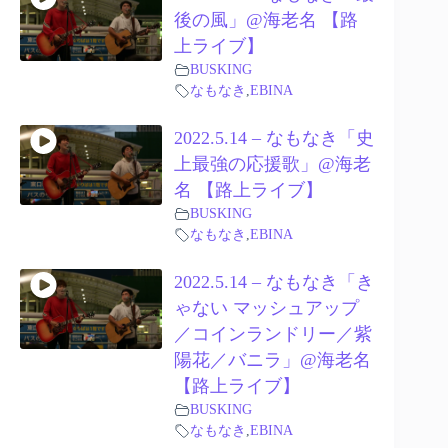
後の風」@海老名 【路
上ライブ】
BUSKING
なもなき
,
EBINA
2022.5.14 – なもなき「史
上最強の応援歌」@海老
名 【路上ライブ】
BUSKING
なもなき
,
EBINA
2022.5.14 – なもなき「き
ゃない マッシュアップ
／コインランドリー／紫
陽花／バニラ」@海老名
【路上ライブ】
BUSKING
なもなき
,
EBINA