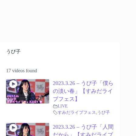
うぴ子
17 videos found
2023.3.26 – うぴ子「僕ら
の淡い春」【すみだライ
ブフェス】
LIVE
すみだライブフェス
,
うぴ子
2023.3.26 – うぴ子「人間
だから」【すみだライブ