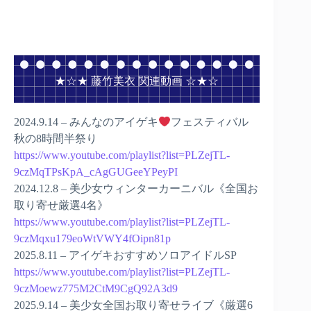
★☆★ 藤竹美衣 関連動画 ☆★☆
2024.9.14 – みんなのアイゲキ
フェスティバル
秋の8時間半祭り
https://www.youtube.com/playlist?list=PLZejTL-
9czMqTPsKpA_cAgGUGeeYPeyPI
2024.12.8 – 美少女ウィンターカーニバル《全国お
取り寄せ厳選4名》
https://www.youtube.com/playlist?list=PLZejTL-
9czMqxu179eoWtVWY4fOipn81p
2025.8.11 – アイゲキおすすめソロアイドルSP
https://www.youtube.com/playlist?list=PLZejTL-
9czMoewz775M2CtM9CgQ92A3d9
2025.9.14 – 美少女全国お取り寄せライブ《厳選6