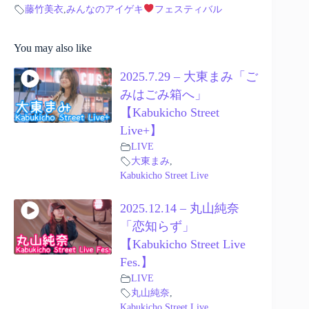
藤竹美衣
,
みんなのアイゲキ
フェスティバル
You may also like
2025.7.29 – 大東まみ「ご
みはごみ箱へ」
【Kabukicho Street
Live+】
LIVE
大東まみ
,
Kabukicho Street Live
2025.12.14 – 丸山純奈
「恋知らず」
【Kabukicho Street Live
Fes.】
LIVE
丸山純奈
,
Kabukicho Street Live