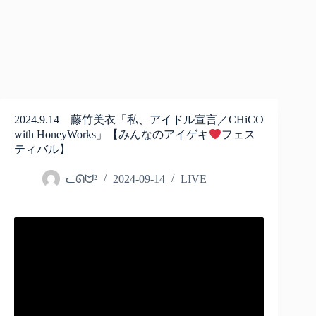
2024.9.14 – 藤竹美衣「私、アイドル宣言／CHiCO
with HoneyWorks」【みんなのアイゲキ
フェス
ティバル】
ᓚᘏᗢ²
2024-09-14
LIVE