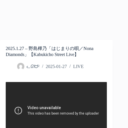
2025.1.27 – 野島樺乃「はじまりの唄／Nona
Diamonds」【Kabukicho Street Live】
ᓚᘏᗢ²
2025-01-27
LIVE