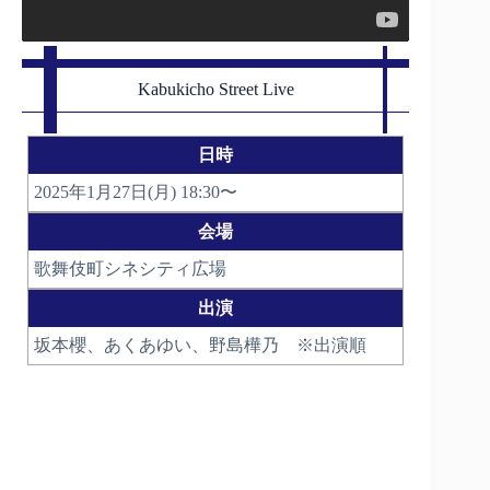
Kabukicho Street Live
日時
2025年1月27日(月) 18:30〜
会場
歌舞伎町シネシティ広場
出演
坂本櫻、あくあゆい、野島樺乃 ※出演順