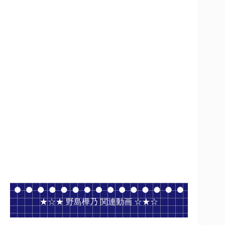
★☆★ 野島樺乃 関連動画 ☆★☆