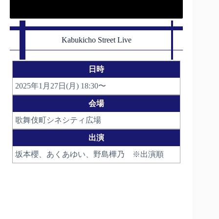
Kabukicho Street Live
日時
2025年1月27日(月) 18:30〜
会場
歌舞伎町シネシティ広場
出演
坂本櫻、あくあゆい、野島樺乃 ※出演順