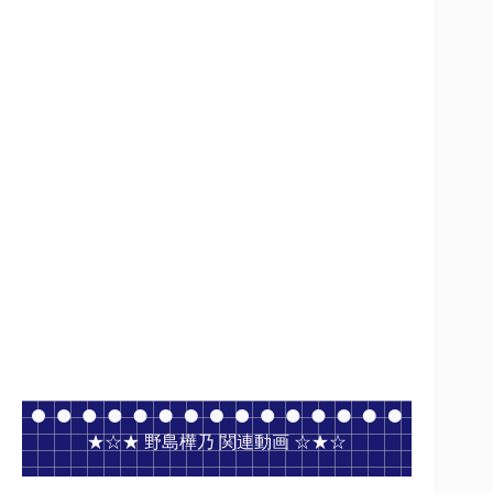
★☆★ 野島樺乃 関連動画 ☆★☆