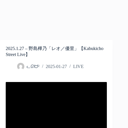
2025.1.27 – 野島樺乃「レオ／優里」【Kabukicho
Street Live】
ᓚᘏᗢ²
2025-01-27
LIVE