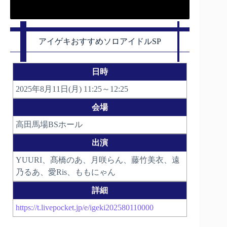
アイゲキおすすめソロアイドルSP
日時
2025年8月11日(月) 11:25～12:25
会場
高田馬場BSホール
出演
YUURI、髙橋のあ、月咲らん、藤竹美衣、遠
乃るあ、愛Ris、ももにゃん
詳細
https://t.livepocket.jp/e/igeki202580110000