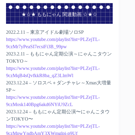
★☆★ ももにゃん 関連動画 ☆★☆
2022.2.11 – 東京アイドル劇場ソロSP
https://www.youtube.com/playlist?list=PLZejTL-
9czMr7yPeaSI7ecsiFi3B_99pw
2023.2.11 – ももにゃん定期公演～にゃんこタウン
TOKYO～
https://www.youtube.com/playlist?list=PLZejTL-
9czMqB4sQvfkkR8ba_qZ3LlmWl
2023.12.24 – ソロスペ＋ダンチャレ～Xmas大増量
SP～
https://www.youtube.com/playlist?list=PLZejTL-
9czMosk140Bpg6akd6NYiU9ZcL
2023.12.24 – ももにゃん定期公演〜にゃんこタウ
ンTOKYO〜
https://www.youtube.com/playlist?list=PLZejTL-
9czMpwYndbAmY3XWmglpi-p9Uf