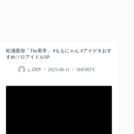
松浦亜弥「The美学」 #ももにゃん #アイゲキおす
すめソロアイドルSP
ᓚᘏᗢ²
2025-08-11
SHORTS